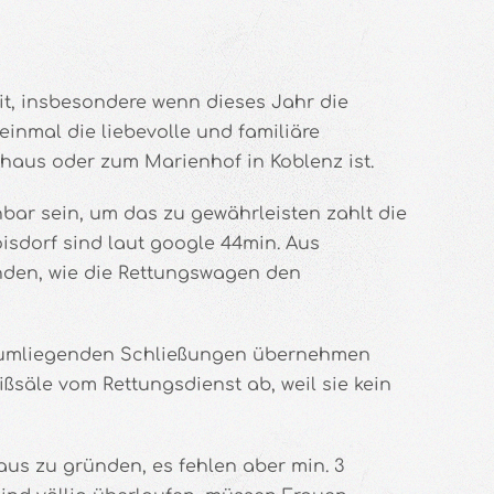
it, insbesondere wenn dieses Jahr die
 einmal die liebevolle und familiäre
shaus oder zum Marienhof in Koblenz ist.
ar sein, um das zu gewährleisten zahlt die
isdorf sind laut google 44min. Aus
inden, wie die Rettungswagen den
der umliegenden Schließungen übernehmen
ßsäle vom Rettungsdienst ab, weil sie kein
aus zu gründen, es fehlen aber min. 3