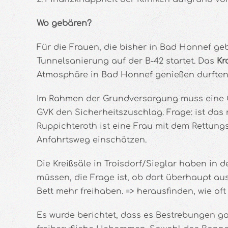
Wo gebären?
Für die Frauen, die bisher in Bad Honnef ge
Tunnelsanierung auf der B-42 startet. Das
Kr
Atmosphäre in Bad Honnef genießen durften, 
Im Rahmen der Grundversorgung muss eine Ge
GVK den Sicherheitszuschlag. Frage: ist das
Ruppichteroth ist eine Frau mit dem Rettung
Anfahrtsweg einschätzen.
Die Kreißsäle in Troisdorf/Sieglar haben in
müssen, die Frage ist, ob dort überhaupt aus
Bett mehr freihaben. => herausfinden, wie of
Es wurde berichtet, dass es Bestrebungen gab