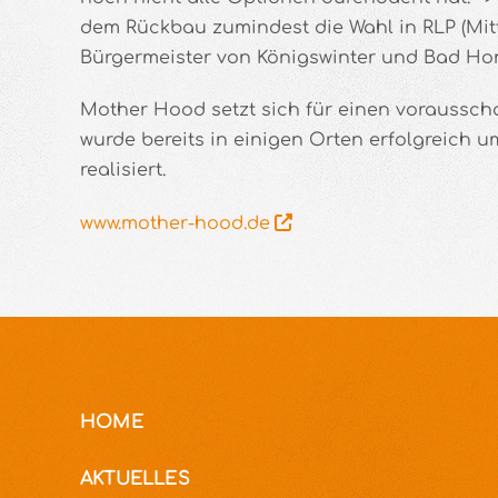
dem Rückbau zumindest die Wahl in RLP (Mit
Bürgermeister von Königswinter und Bad Honn
Mother Hood setzt sich für einen vorausscha
wurde bereits in einigen Orten erfolgreich
realisiert.
www.mother-hood.de
HOME
AKTUELLES