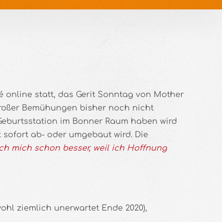
é online statt, das Gerit Sonntag von Mother
großer Bemühungen bisher noch nicht
 Geburtsstation im Bonner Raum haben wird
t sofort ab- oder umgebaut wird. Die
 ich mich schon besser, weil ich Hoffnung
hl ziemlich unerwartet Ende 2020),