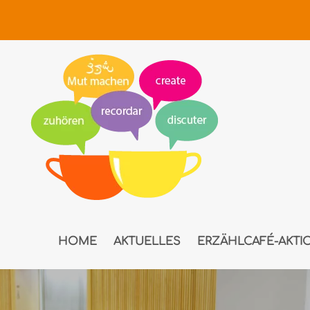
Zum Hauptinhalt springen
HOME
AKTUELLES
ERZÄHLCAFÉ-AKTI