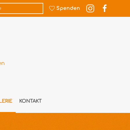
Spenden
en
LERIE
KONTAKT