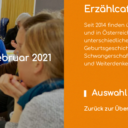
Erzählcaf
Seit 2014 finden 
und in Österreic
unterschiedliche
Geburtsgeschic
ebruar 2021
Schwangerschaf
und Weiterdenke
Auswahl 
Zurück zur Über