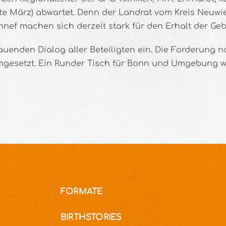
te März) abwartet. Denn der Landrat vom Kreis Neuw
ef machen sich derzeit stark für den Erhalt der Gebu
uenden Dialog aller Beteiligten ein. Die Forderung n
 umgesetzt. Ein Runder Tisch für Bonn und Umgebung 
FORMATE
BIRTHSTORIES