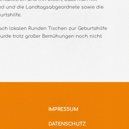
ied und die Landtagsabgeordnete sowie die
rtshilfe.
ach lokalen Runden Tischen zur Geburtshilfe
wurde trotz großer Bemühungen noch nicht
IMPRESSUM
DATENSCHUTZ