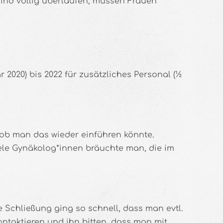
ind völlig überlaufen, müssen Frauen
 2020) bis 2022 für zusätzliches Personal (½
t, ob man das wieder einführen könnte.
ele Gynäkolog*innen bräuchte man, die im
e Schließung ging so schnell, dass man evtl.
ontaktieren und ihn bitten, dass man mit