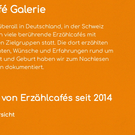
é Galerie
überall in Deutschland, in der Schweiz
h viele berührende Erzählcafés mit
n Zielgruppen statt. Die dort erzählten
hten, Wünsche und Erfahrungen rund um
t und Geburt haben wir zum Nachlesen
n dokumentiert.
von Erzählcafés seit 2014
sicht