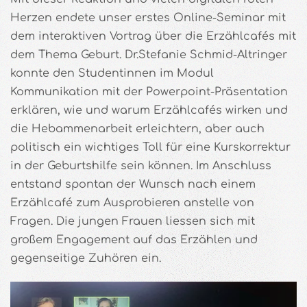
Herzen endete unser erstes Online-Seminar mit
dem interaktiven Vortrag über die Erzählcafés mit
dem Thema Geburt. Dr.Stefanie Schmid-Altringer
konnte den Studentinnen im Modul
Kommunikation mit der Powerpoint-Präsentation
erklären, wie und warum Erzählcafés wirken und
die Hebammenarbeit erleichtern, aber auch
politisch ein wichtiges Toll für eine Kurskorrektur
in der Geburtshilfe sein können. Im Anschluss
entstand spontan der Wunsch nach einem
Erzählcafé zum Ausprobieren anstelle von
Fragen. Die jungen Frauen liessen sich mit
großem Engagement auf das Erzählen und
gegenseitige Zuhören ein.