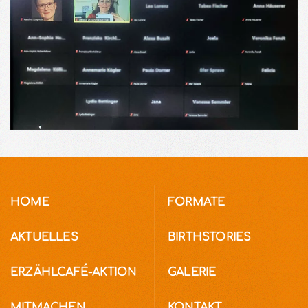
HOME
FORMATE
AKTUELLES
BIRTHSTORIES
ERZÄHLCAFÉ-AKTION
GALERIE
MITMACHEN
KONTAKT