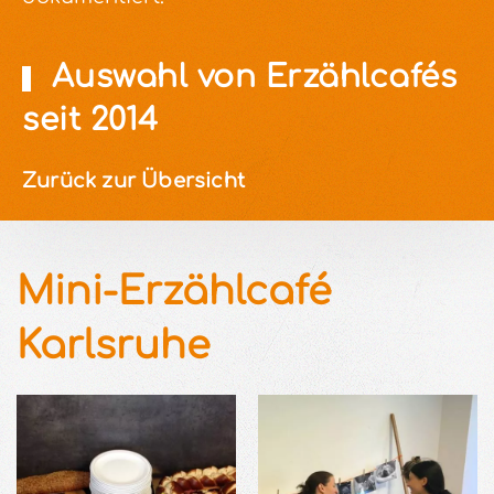
Auswahl von Erzählcafés
seit 2014
Zurück zur Übersicht
Mini-Erzählcafé
Karlsruhe