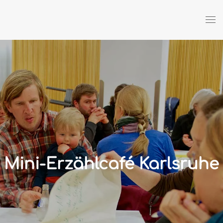
Zum Hauptinhalt springen
Mini-Erzählcafé Karlsruhe