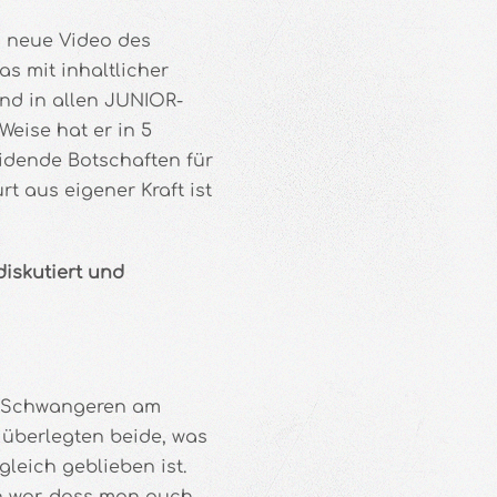
s neue Video des
s mit inhaltlicher
nd in allen JUNIOR-
Weise hat er in 5
idende Botschaften für
rt aus eigener Kraft ist
iskutiert und
r Schwangeren am
überlegten beide, was
gleich geblieben ist.