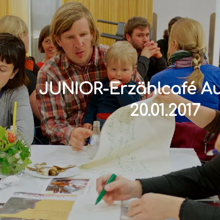
JUNIOR-Erzählcafé Au
20.01.2017