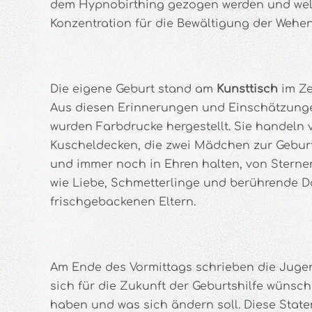
dem Hypnobirthing gezogen werden und welc
Konzentration für die Bewältigung der Wehena
Die eigene Geburt stand am
Kunsttisch
im Ze
Aus diesen Erinnerungen und Einschätzung
wurden Farbdrucke hergestellt. Sie handeln
Kuscheldecken, die zwei Mädchen zur Gebu
und immer noch in Ehren halten, von Stern
wie Liebe, Schmetterlinge und berührende D
frischgebackenen Eltern.
Am Ende des Vormittags schrieben die Jugen
sich für die Zukunft der Geburtshilfe wünsc
haben und was sich ändern soll. Diese Stat