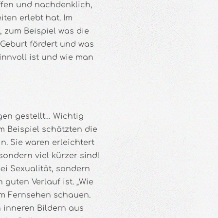
offen und nachdenklich,
ten erlebt hat. Im
 zum Beispiel was die
 Geburt fördert und was
innvoll ist und wie man
en gestellt… Wichtig
 Beispiel schätzten die
. Sie waren erleichtert
ondern viel kürzer sind!
ei Sexualität, sondern
guten Verlauf ist. „Wie
om Fernsehen schauen.
 inneren Bildern aus