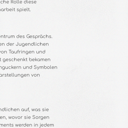
he Rolle diese
rbeit spielt.
ntrum des Gesprächs.
en der Jugendlichen
 von Taufringen und
rt geschenkt bekamen
enguckern und Symbolen
arstellungen von
dlichen auf, was sie
hen, wovor sie Sorgen
ements werden in jedem