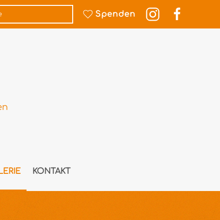
Spenden
en
LERIE
KONTAKT