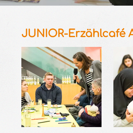
JUNIOR-Erzählcafé Au