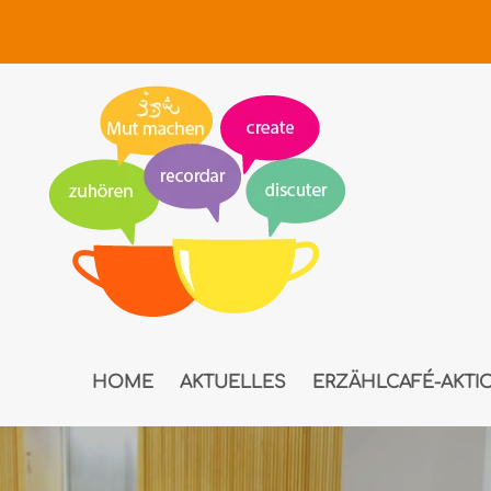
Zum Hauptinhalt springen
HOME
AKTUELLES
ERZÄHLCAFÉ-AKTI