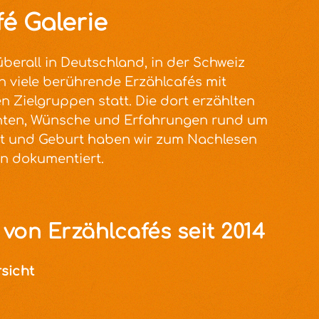
é Galerie
überall in Deutschland, in der Schweiz
h viele berührende Erzählcafés mit
n Zielgruppen statt. Die dort erzählten
hten, Wünsche und Erfahrungen rund um
t und Geburt haben wir zum Nachlesen
n dokumentiert.
von Erzählcafés seit 2014
sicht