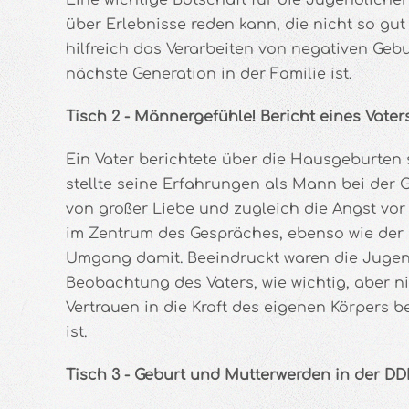
Eine wichtige Botschaft für die Jugendliche
über Erlebnisse reden kann, die nicht so gut 
hilfreich das Verarbeiten von negativen Geb
nächste Generation in der Familie ist.
Tisch 2 - Männergefühle! Bericht eines Vate
Ein Vater berichtete über die Hausgeburten 
stellte seine Erfahrungen als Mann bei der G
von großer Liebe und zugleich die Angst vo
im Zentrum des Gespräches, ebenso wie der 
Umgang damit. Beeindruckt waren die Jugen
Beobachtung des Vaters, wie wichtig, aber ni
Vertrauen in die Kraft des eigenen Körpers b
ist.
Tisch 3 - Geburt und Mutterwerden in der DD