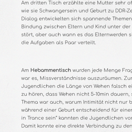
Am dritten Tisch erzählte eine Mutter sehr 
wie sie Schwangersein und Geburt zu DDR-Zei
Dialog entwickelten sich spannende Themen,
Bindung zwischen Eltern und Kind unter der
stört, aber auch wann es das Elternwerden s
die Aufgaben als Paar verteilt.
Am
Hebammentisch
wurden jede Menge Frag
war es, Missverständnisse auszuräumen. Zum
Jugendlichen die Länge von Wehen falsch ein
zu hören, dass Wehen nicht 5-10min dauern, s
Thema war auch, warum Intimität nicht nur b
während einer Geburt entscheidend für einen 
in Trance sein“ kannten die Jugendlichen v
Damit konnte eine direkte Verbindung zu den